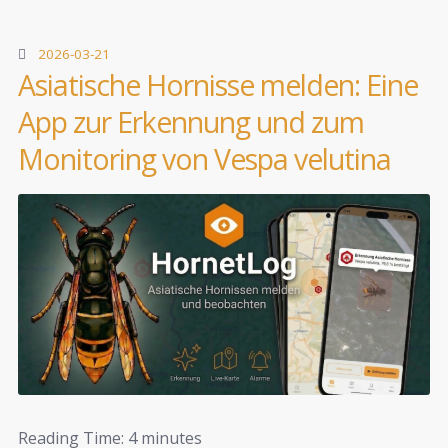
2026-03-21
Asiatische Hornisse melden: Eine
App zur Erkennung und zum
Monitoring von Vespa velutina
Reading Time:
4
minutes