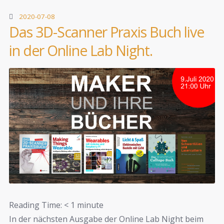
2020-07-08
Das 3D-Scanner Praxis Buch live
in der Online Lab Night.
Reading Time:
< 1
minute
In der nächsten Ausgabe der Online Lab Night beim