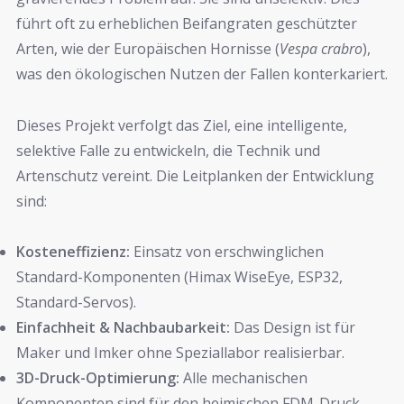
führt oft zu erheblichen Beifangraten geschützter
Arten, wie der Europäischen Hornisse (
Vespa crabro
),
was den ökologischen Nutzen der Fallen konterkariert.
Dieses Projekt verfolgt das Ziel, eine intelligente,
selektive Falle zu entwickeln, die Technik und
Artenschutz vereint. Die Leitplanken der Entwicklung
sind:
Kosteneffizienz:
Einsatz von erschwinglichen
Standard-Komponenten (Himax WiseEye, ESP32,
Standard-Servos).
Einfachheit & Nachbaubarkeit:
Das Design ist für
Maker und Imker ohne Speziallabor realisierbar.
3D-Druck-Optimierung:
Alle mechanischen
Komponenten sind für den heimischen FDM-Druck