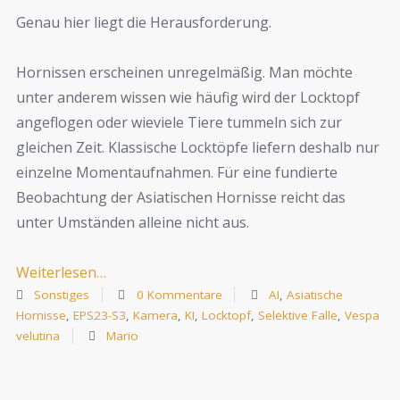
Genau hier liegt die Herausforderung.
Hornissen erscheinen unregelmäßig. Man möchte
unter anderem wissen wie häufig wird der Locktopf
angeflogen oder wieviele Tiere tummeln sich zur
gleichen Zeit. Klassische Locktöpfe liefern deshalb nur
einzelne Momentaufnahmen. Für eine fundierte
Beobachtung der Asiatischen Hornisse reicht das
unter Umständen alleine nicht aus.
Weiterlesen…
Sonstiges
0 Kommentare
AI
,
Asiatische
Hornisse
,
EPS23-S3
,
Kamera
,
KI
,
Locktopf
,
Selektive Falle
,
Vespa
velutina
Mario