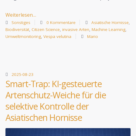
Weiterlesen…
Sonstiges
0 Kommentare
Asiatische Hornisse
,
Biodiversität
,
Citizen Science
,
invasive Arten
,
Machine Learning
,
Umweltmonitoring
,
Vespa velutina
Mario
2025-08-23
Smart-Trap: KI-gesteuerte
Artenschutz-Weiche für die
selektive Kontrolle der
Asiatischen Hornisse