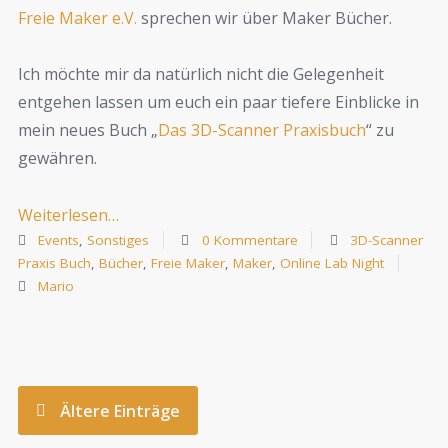
Freie Maker e.V.
sprechen wir über Maker Bücher.
Ich möchte mir da natürlich nicht die Gelegenheit
entgehen lassen um euch ein paar tiefere Einblicke in
mein neues Buch „
Das 3D-Scanner Praxisbuch
“ zu
gewähren.
Weiterlesen…
Events
,
Sonstiges
0 Kommentare
3D-Scanner
Praxis Buch
,
Bücher
,
Freie Maker
,
Maker
,
Online Lab Night
Mario
Ältere Einträge