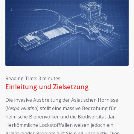
Reading Time:
3
minutes
Einleitung und Zielsetzung
Die invasive Ausbreitung der Asiatischen Hornisse
(
Vespa velutina
) stellt eine massive Bedrohung für
heimische Bienenvölker und die Biodiversität dar.
Herkömmliche Lockstofffallen weisen jedoch ein
gravierendes Problem auf: Sie sind unselektiv. Dies